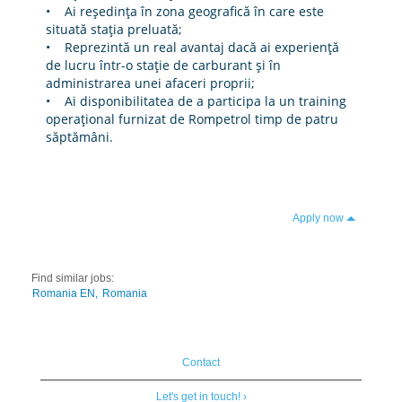
• Ai reşedinţa în zona geografică în care este
situată staţia preluată;
• Reprezintă un real avantaj dacă ai experienţă
de lucru într-o staţie de carburant şi în
administrarea unei afaceri proprii;
• Ai disponibilitatea de a participa la un training
operaţional furnizat de Rompetrol timp de patru
săptămâni.
Apply now
Find similar jobs:
Romania EN,
Romania
Contact
Let's get in touch! ›