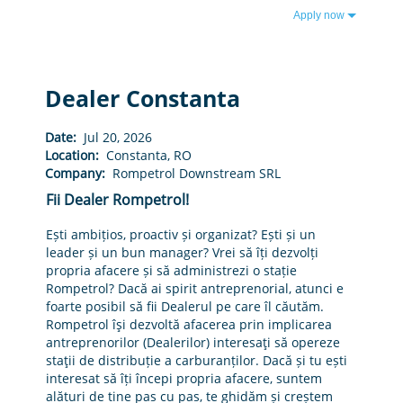
Apply now
Dealer Constanta
Date:
Jul 20, 2026
Location:
Constanta, RO
Company:
Rompetrol Downstream SRL
Fii Dealer Rompetrol!
Ești ambițios, proactiv și organizat? Ești și un
leader și un bun manager? Vrei să îți dezvolți
propria afacere și să administrezi o stație
Rompetrol? Dacă ai spirit antreprenorial, atunci e
foarte posibil să fii Dealerul pe care îl căutăm.
Rompetrol îşi dezvoltă afacerea prin implicarea
antreprenorilor (Dealerilor) interesaţi să opereze
staţii de distribuție a carburanților. Dacă și tu ești
interesat să îți începi propria afacere, suntem
alături de tine pas cu pas, te ghidăm și creștem