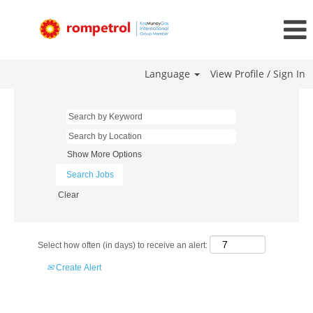
Language
View Profile / Sign In
Show More Options
Clear
Select how often (in days) to receive an alert:
Create Alert