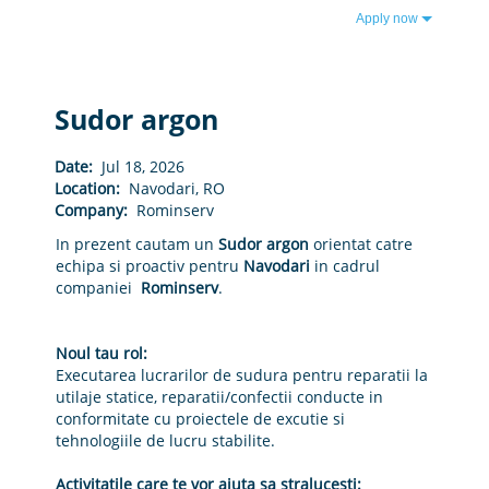
Apply now
Sudor argon
Date:
Jul 18, 2026
Location:
Navodari, RO
Company:
Rominserv
In prezent cautam un
Sudor argon
orientat catre
echipa si proactiv pentru
Navodari
in cadrul
companiei
Rominserv
.
Noul tau rol:
Executarea lucrarilor de sudura pentru reparatii la
utilaje statice, reparatii/confectii conducte in
conformitate cu proiectele de excutie si
tehnologiile de lucru stabilite.
Activitatile care te vor ajuta sa stralucesti: