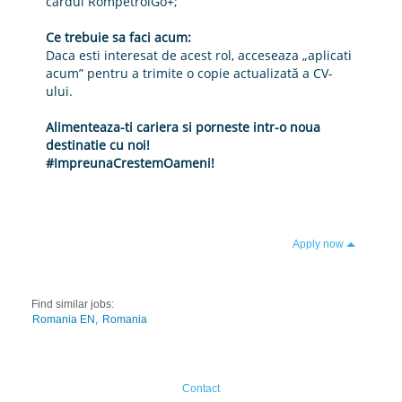
cardul RompetrolGo+;
Ce trebuie sa faci acum:
Daca esti interesat de acest rol, acceseaza „aplicati
acum” pentru a trimite o copie actualizată a CV-
ului.
Alimenteaza-ti cariera si porneste intr-o noua
destinatie cu noi!
#ImpreunaCrestemOameni!
Apply now
Find similar jobs:
Romania EN,
Romania
Contact