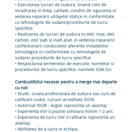
• Executarea lucrari de sudura tinand cont de
incadrarea in timp, calitate, conditii de siguranta in
vederea repararii utilajelor statice in conformitate
cu tehnologiile de sudare/procedurile de lucru
specifice;
• Realizarea de lucrari de sudura in otel- inox, otel-
carbon, otel slab si inalt aliat, in vederea repararii/
confectionarii conductelor aferente instalatiilor
tehnologice in conformitate cu tehnologiile de
sudare/ procedurile de lucru specifice;
• Respectarea termenelor de executie, normelor si
procedurilor de lucru specifice, normele SSM-SU.
Combustibilul necesar pentru a merge mai departe
cu noi:
• Studii: scoala profesionala de sudura sau curs de
calificare sudor, cursuri acreditate ISCIR;
• Autorizat ISCIR - Argon reprezinta un avantaj;
• Experienta intr-o pozitie similiara minim 1-2 ani;
• Experienta de lucru intr-o rafinarie reprezinta un
avantaj;
• Abilitatea de a lucra in echipa;