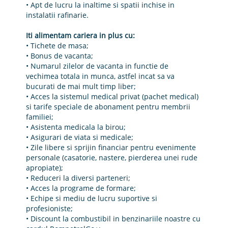
• Apt de lucru la inaltime si spatii inchise in
instalatii rafinarie.
Iti alimentam cariera in plus cu:
• Tichete de masa;
• Bonus de vacanta;
• Numarul zilelor de vacanta in functie de
vechimea totala in munca, astfel incat sa va
bucurati de mai mult timp liber;
• Acces la sistemul medical privat (pachet medical)
si tarife speciale de abonament pentru membrii
familiei;
• Asistenta medicala la birou;
• Asigurari de viata si medicale;
• Zile libere si sprijin financiar pentru evenimente
personale (casatorie, nastere, pierderea unei rude
apropiate);
• Reduceri la diversi parteneri;
• Acces la programe de formare;
• Echipe si mediu de lucru suportive si
profesioniste;
• Discount la combustibil in benzinariile noastre cu