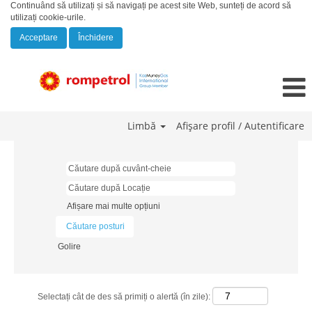
Continuând să utilizați și să navigați pe acest site Web, sunteți de acord să
utilizați cookie-urile.
Acceptare
Închidere
Limbă
Afișare profil / Autentificare
Afișare mai multe opțiuni
Golire
Selectați cât de des să primiți o alertă (în zile):