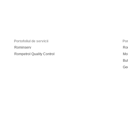
Portofoliul de servicii
Por
Rominserv
Ro
Rompetrol Quality Control
Mo
Bul
Ge