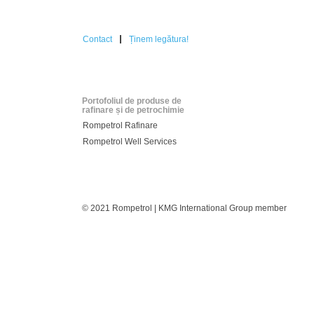
Contact
Ținem legătura!
Portofoliul de produse de
rafinare și de petrochimie
Rompetrol Rafinare
Rompetrol Well Services
© 2021 Rompetrol | KMG International Group member