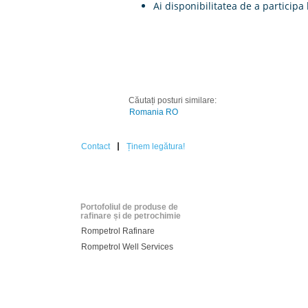
Ai disponibilitatea de a particip
Căutați posturi similare:
Romania RO
Contact
Ținem legătura!
Portofoliul de produse de
rafinare și de petrochimie
Rompetrol Rafinare
Rompetrol Well Services