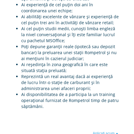
Ai experienţă de cel puțin doi ani în
coordonarea unei echipe;
Ai abilităţi excelente de vânzare şi experienţă de
cel puţin trei ani în activităţi de vânzare retail;
Ai cel puţin studii medii, cunoşti limba engleză
la nivel conversaţional şi îţi este familiar lucrul
cu pachetul MSOffice;
Poţi depune garanţii reale (ipotecă sau depozit
bancar) la preluarea unei staţii Rompetrol şi nu
ai menţiuni în cazierul judiciar;
Ai reşedinţa în zona geografică în care este
situată staţia preluată;
Reprezintă un real avantaj dacă ai experienţă
de lucru într-o staţie de carburant şi în
administrarea unei afaceri proprii;
Ai disponibilitatea de a participa la un training
operaţional furnizat de Rompetrol timp de patru
săptămâni.
Aplicați acum