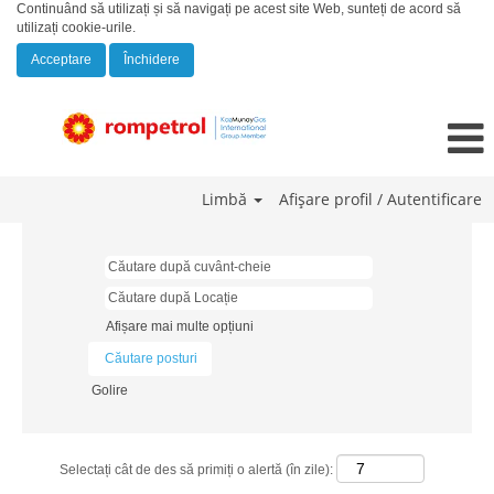
Continuând să utilizați și să navigați pe acest site Web, sunteți de acord să
utilizați cookie-urile.
Acceptare
Închidere
Limbă
Afișare profil / Autentificare
Afișare mai multe opțiuni
Golire
Selectați cât de des să primiți o alertă (în zile):